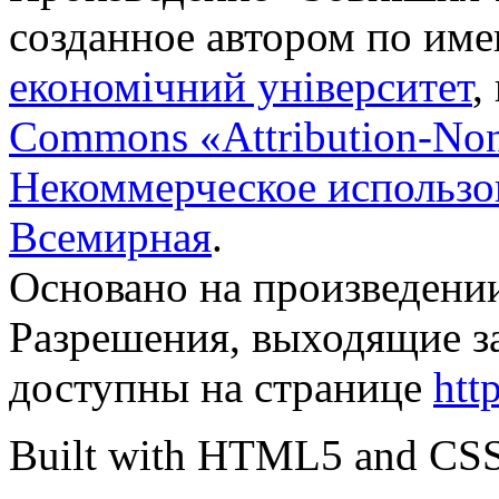
созданное автором по им
економічний університет
,
Commons «Attribution-No
Некоммерческое использов
Всемирная
.
Основано на произведени
Разрешения, выходящие з
доступны на странице
htt
Built with HTML5 and CS