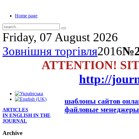
Home page
Friday, 07 August 2026
Зовнішня торгівля
2016
№2
ATTENTION! SI
http://jour
шаблоны сайтов онл
файловые менеджеры
ARTICLES
IN ENGLISH IN THE
JOURNAL
Archive