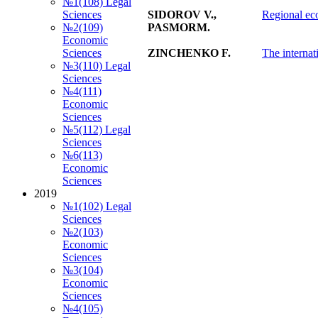
№1(108) Legal
SIDOROV V.,
Regional ec
Sciences
PASMORM.
№2(109)
Economic
ZINCHENKO F.
The internat
Sciences
№3(110) Legal
Sciences
№4(111)
Economic
Sciences
№5(112) Legal
Sciences
№6(113)
Economic
Sciences
2019
№1(102) Legal
Sciences
№2(103)
Economic
Sciences
№3(104)
Economic
Sciences
№4(105)