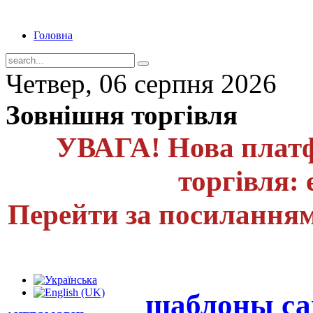
Головна
Четвер, 06 серпня 2026
Зовнішня торгівля
УВАГА! Нова платф
торгівля: 
Перейти за посиланням
шаблоны са