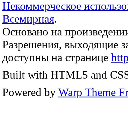
Некоммерческое использов
Всемирная
.
Основано на произведени
Разрешения, выходящие з
доступны на странице
htt
Built with HTML5 and CS
Powered by
Warp Theme F