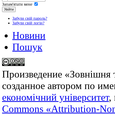
Запам'ятати мене
Увійти
Забули свій пароль?
Забули свій логін?
Новини
Пошук
Произведение «
Зовнішня т
созданное автором по им
економічний університет
,
Commons «Attribution-No