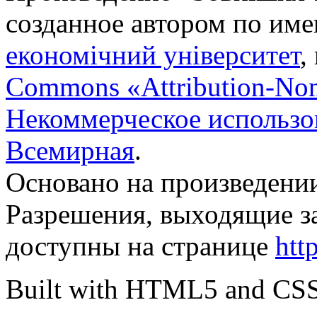
созданное автором по им
економічний університет
,
Commons «Attribution-No
Некоммерческое использов
Всемирная
.
Основано на произведени
Разрешения, выходящие з
доступны на странице
htt
Built with HTML5 and CS