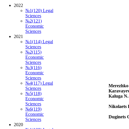
2022
№1(120) Legal
Sciences
№2(121)
Economic
Sciences
2021
№1(114) Legal
Sciences
№2(115)
Economic
Sciences
№3(116)
Economic
Sciences
№4(117) Legal
Merezhko
Sciences
Karavaye
№5(118)
Kaluga
N.
Economic
Sciences
Nikolaets
№6(119)
Economic
Duginets 
Sciences
2020