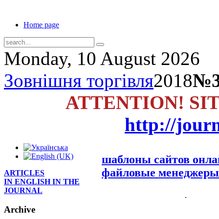
Home page
Monday, 10 August 2026
Зовнішня торгівля
2018
№3
ATTENTION! SI
http://jour
шаблоны сайтов онл
файловые менеджеры
ARTICLES
IN ENGLISH IN THE
JOURNAL
Archive