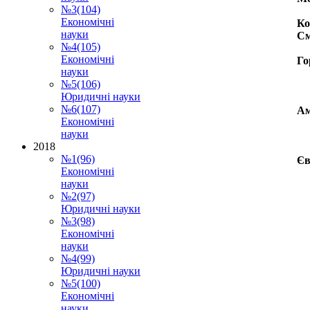
№3(104)
Економічні
Ко
науки
См
№4(105)
Економічні
Го
науки
№5(106)
Юридичні науки
№6(107)
Ам
Економічні
науки
2018
№1(96)
Єв
Економічні
науки
№2(97)
Юридичні науки
№3(98)
Економічні
науки
№4(99)
Юридичні науки
№5(100)
Економічні
науки