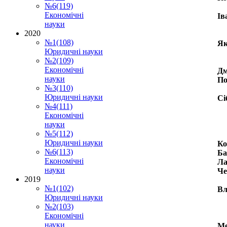
№6(119)
Економічні
Ів
науки
2020
№1(108)
Як
Юридичні науки
№2(109)
Економічні
Дм
науки
По
№3(110)
Юридичні науки
Сі
№4(111)
Економічні
науки
№5(112)
Юридичні науки
Ко
№6(113)
Ба
Економічні
Ла
науки
Че
2019
№1(102)
Вл
Юридичні науки
№2(103)
Економічні
науки
Me