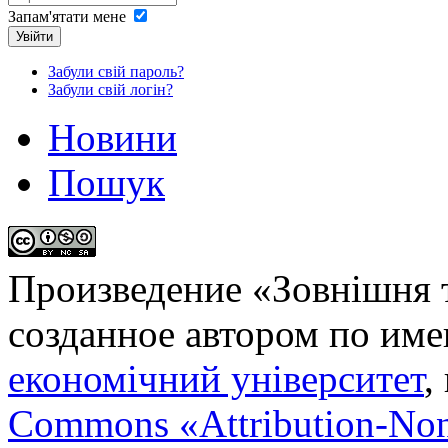
Запам'ятати мене
Увійти
Забули свій пароль?
Забули свій логін?
Новини
Пошук
Произведение «
Зовнішня т
созданное автором по им
економічний університет
,
Commons «Attribution-No