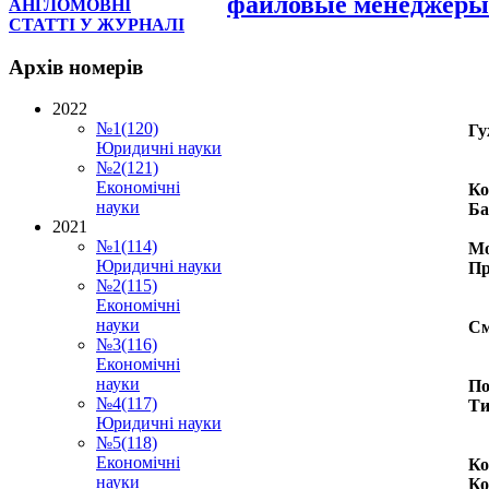
файловые менеджеры
АНГЛОМОВНІ
СТАТТІ У ЖУРНАЛІ
Архів
номерів
2022
№1(120)
Гу
Юридичні науки
№2(121)
Економічні
Ко
науки
Ба
2021
№1(114)
Мо
Юридичні науки
Пр
№2(115)
Економічні
науки
См
№3(116)
Економічні
науки
По
№4(117)
Ти
Юридичні науки
№5(118)
Економічні
Ко
науки
Ко