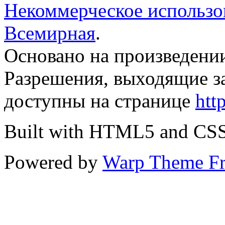
Некоммерческое использов
Всемирная
.
Основано на произведени
Разрешения, выходящие з
доступны на странице
htt
Built with HTML5 and CS
Powered by
Warp Theme F