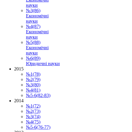
науки
№3(86)
Економічні
науки
№4(87)
Економічні
науки
№5(88)
Економічні
науки
№6(89)
Юридичні науки
2015
№1(78)
№2(79)
№3(80)
№4(81)
№5-6(82-83)
2014
№1(72)
№2(73)
№3(74)
№4(75)
№5-6(76-77)