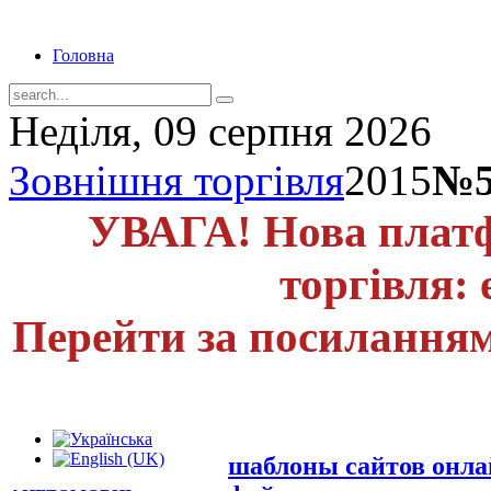
Головна
Неділя, 09 серпня 2026
Зовнішня торгівля
2015
№5
УВАГА! Нова платф
торгівля: 
Перейти за посиланням
шаблоны сайтов онл