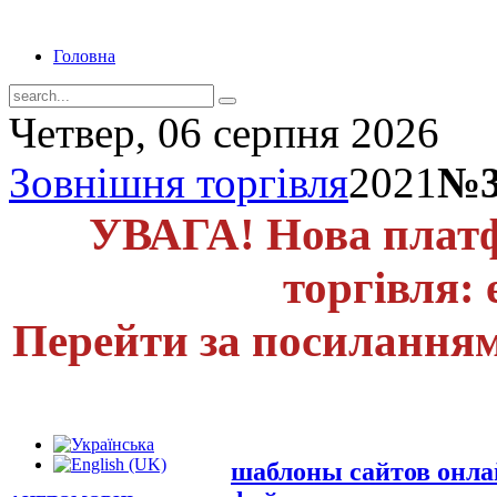
Головна
Четвер, 06 серпня 2026
Зовнішня торгівля
2021
№3
УВАГА! Нова платф
торгівля: 
Перейти за посиланням
шаблоны сайтов онл