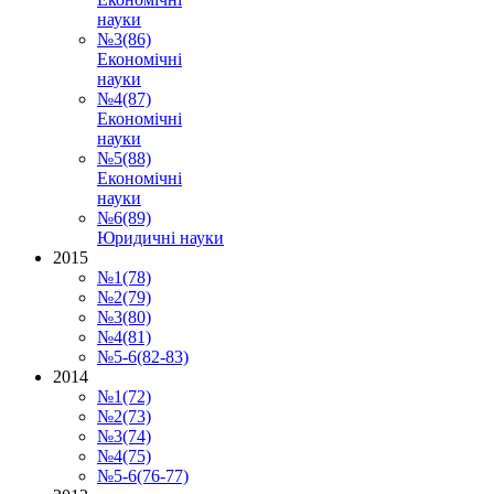
науки
№3(86)
Економічні
науки
№4(87)
Економічні
науки
№5(88)
Економічні
науки
№6(89)
Юридичні науки
2015
№1(78)
№2(79)
№3(80)
№4(81)
№5-6(82-83)
2014
№1(72)
№2(73)
№3(74)
№4(75)
№5-6(76-77)