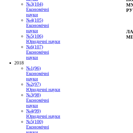
№3(104)
МУ
Економічні
РУ
науки
№4(105)
Економічні
науки
ЛА
№5(106)
МІ
Юридичні науки
№6(107)
Економічні
науки
2018
№1(96)
Економічні
науки
№2(97)
Юридичні науки
№3(98)
Економічні
науки
№4(99)
Юридичні науки
№5(100)
Економічні
науки