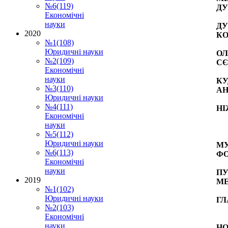
№6(119)
ДУ
Економічні
науки
ДУ
2020
КО
№1(108)
Юридичні науки
ОЛ
№2(109)
СЄ
Економічні
науки
КУ
№3(110)
АН
Юридичні науки
№4(111)
НІ
Економічні
науки
№5(112)
Юридичні науки
МУ
№6(113)
ФО
Економічні
науки
ПУ
2019
МЕ
№1(102)
Юридичні науки
ГЛ
№2(103)
Економічні
науки
НО