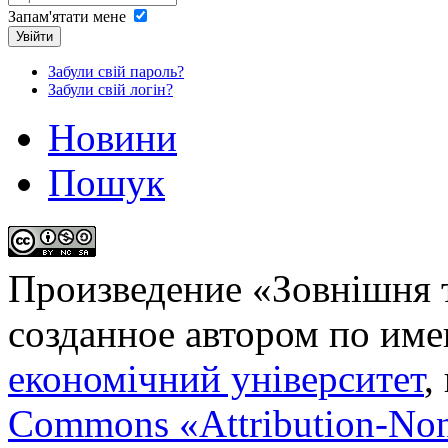
Запам'ятати мене
Увійти
Забули свій пароль?
Забули свій логін?
Новини
Пошук
Произведение «
Зовнішня т
созданное автором по им
економічний університет
,
Commons «Attribution-No