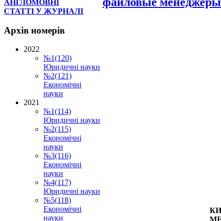
файловые менеджеры
АНГЛОМОВНІ
СТАТТІ У ЖУРНАЛІ
Архів
номерів
2022
№1(120)
Юридичні науки
№2(121)
Економічні
науки
2021
№1(114)
Юридичні науки
№2(115)
Економічні
науки
№3(116)
Економічні
науки
№4(117)
Юридичні науки
№5(118)
Економічні
КИ
науки
МЕ