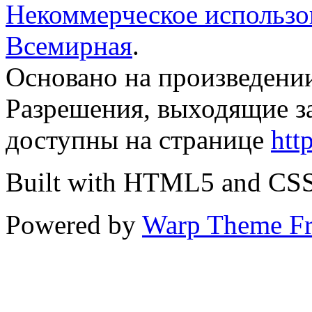
Некоммерческое использов
Всемирная
.
Основано на произведени
Разрешения, выходящие з
доступны на странице
htt
Built with HTML5 and CS
Powered by
Warp Theme F