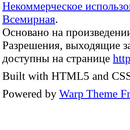
Некоммерческое использов
Всемирная
.
Основано на произведени
Разрешения, выходящие з
доступны на странице
htt
Built with HTML5 and CS
Powered by
Warp Theme F