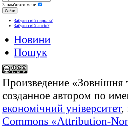
Запам'ятати мене
Увійти
Забули свій пароль?
Забули свій логін?
Новини
Пошук
Произведение «
Зовнішня т
созданное автором по им
економічний університет
,
Commons «Attribution-No