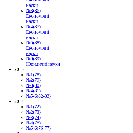
науки
№3(86)
Економічні
науки
№4(87)
Економічні
науки
№5(88)
Економічні
науки
№6(89)
Юридичні науки
2015
№1(78)
№2(79)
№3(80)
№4(81)
№5-6(82-83)
2014
№1(72)
№2(73)
№3(74)
№4(75)
№5-6(76-77)