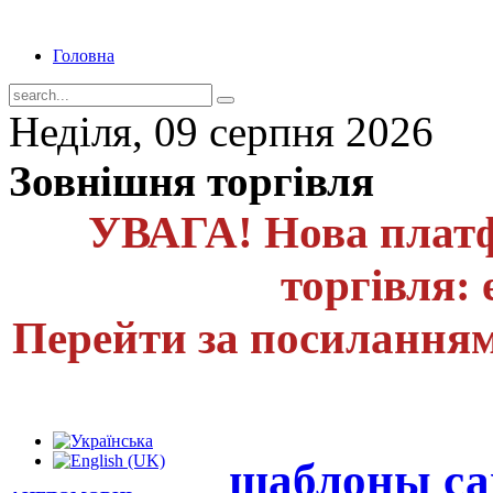
Головна
Неділя, 09 серпня 2026
Зовнішня торгівля
УВАГА! Нова платф
торгівля: 
Перейти за посиланням
шаблоны са