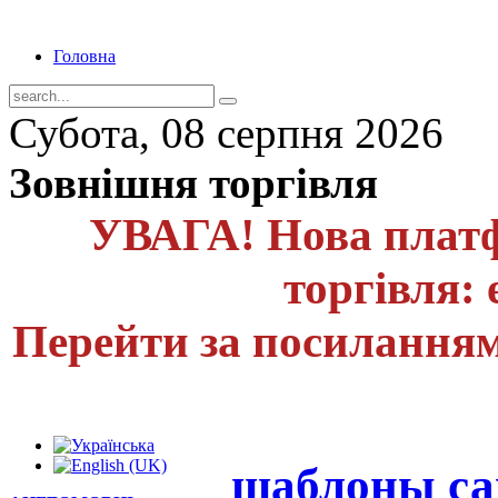
Головна
Субота, 08 серпня 2026
Зовнішня торгівля
УВАГА! Нова платф
торгівля: 
Перейти за посиланням
шаблоны са