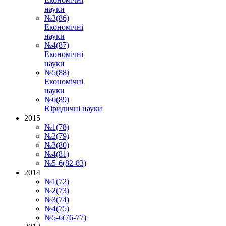
науки
№3(86)
Економічні
науки
№4(87)
Економічні
науки
№5(88)
Економічні
науки
№6(89)
Юридичні науки
2015
№1(78)
№2(79)
№3(80)
№4(81)
№5-6(82-83)
2014
№1(72)
№2(73)
№3(74)
№4(75)
№5-6(76-77)