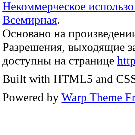
Некоммерческое использов
Всемирная
.
Основано на произведени
Разрешения, выходящие з
доступны на странице
htt
Built with HTML5 and CS
Powered by
Warp Theme F