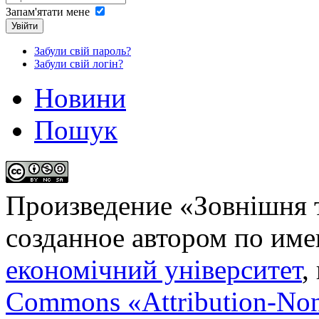
Запам'ятати мене
Увійти
Забули свій пароль?
Забули свій логін?
Новини
Пошук
Произведение «
Зовнішня т
созданное автором по им
економічний університет
,
Commons «Attribution-No