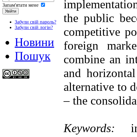
implementation 
Запам'ятати мене
Увійти
the public be
Забули свій пароль?
Забули свій логін?
competitive po
Новини
foreign mark
Пошук
combine an inte
and horizontal
alternative to 
– the consolida
Keywords:
i