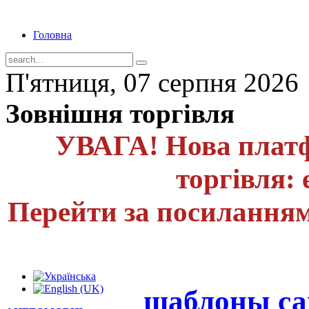
Головна
П'ятниця, 07 серпня 2026
Зовнішня торгівля
УВАГА! Нова платф
торгівля: 
Перейти за посиланням
шаблоны са