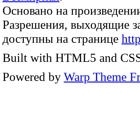
Основано на произведени
Разрешения, выходящие з
доступны на странице
htt
Built with HTML5 and CS
Powered by
Warp Theme F