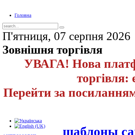
Головна
П'ятниця, 07 серпня 2026
Зовнішня торгівля
УВАГА! Нова платф
торгівля: 
Перейти за посиланням
шаблоны са