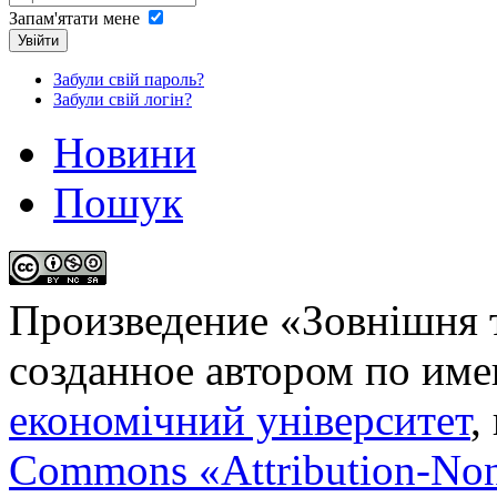
Запам'ятати мене
Увійти
Забули свій пароль?
Забули свій логін?
Новини
Пошук
Произведение «
Зовнішня т
созданное автором по им
економічний університет
,
Commons «Attribution-No