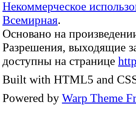
Некоммерческое использов
Всемирная
.
Основано на произведени
Разрешения, выходящие з
доступны на странице
htt
Built with HTML5 and CS
Powered by
Warp Theme F