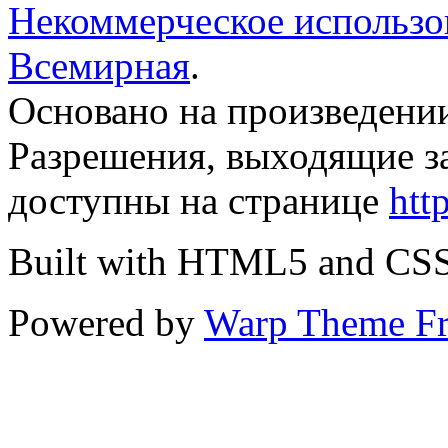
Некоммерческое использов
Всемирная
.
Основано на произведени
Разрешения, выходящие з
доступны на странице
htt
Built with HTML5 and CS
Powered by
Warp Theme F