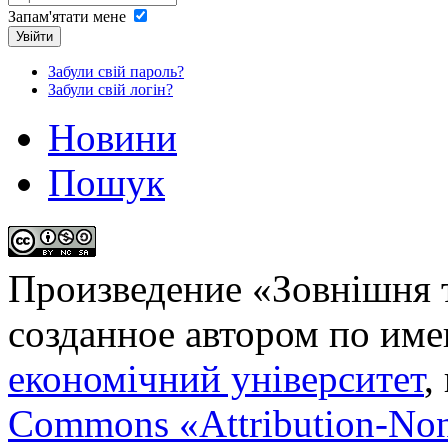
Запам'ятати мене
Увійти
Забули свій пароль?
Забули свій логін?
Новини
Пошук
Произведение «
Зовнішня т
созданное автором по им
економічний університет
,
Commons «Attribution-No