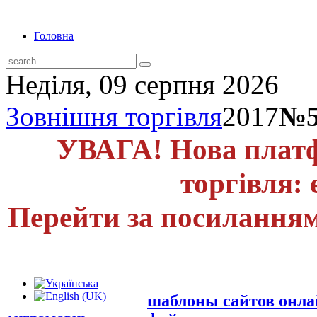
Головна
Неділя, 09 серпня 2026
Зовнішня торгівля
2017
№5
УВАГА! Нова платф
торгівля: 
Перейти за посиланням
шаблоны сайтов онл