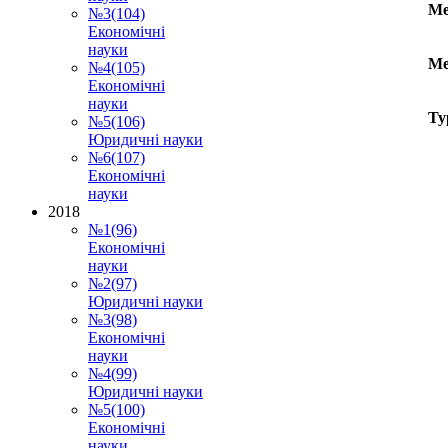
Ме
№3(104)
Економічні
науки
Ме
№4(105)
Економічні
науки
Ту
№5(106)
Юридичні науки
№6(107)
Економічні
науки
2018
№1(96)
Економічні
науки
№2(97)
Юридичні науки
№3(98)
Економічні
науки
№4(99)
Юридичні науки
№5(100)
Економічні
науки