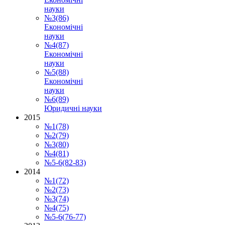
науки
№3(86)
Економічні
науки
№4(87)
Економічні
науки
№5(88)
Економічні
науки
№6(89)
Юридичні науки
2015
№1(78)
№2(79)
№3(80)
№4(81)
№5-6(82-83)
2014
№1(72)
№2(73)
№3(74)
№4(75)
№5-6(76-77)