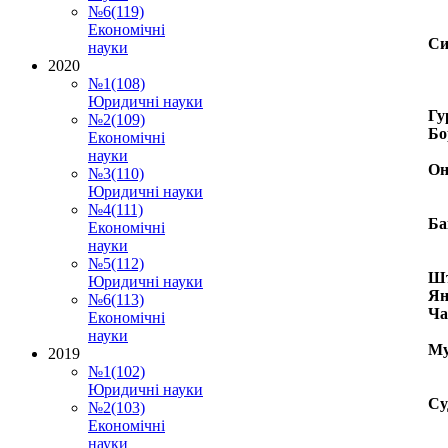
№6(119)
Економічні
Си
науки
2020
№1(108)
Юридичні науки
Гу
№2(109)
Бо
Економічні
науки
Он
№3(110)
Юридичні науки
№4(111)
Ба
Економічні
науки
№5(112)
Шт
Юридичні науки
Ян
№6(113)
Ча
Економічні
науки
Му
2019
№1(102)
Юридичні науки
Су
№2(103)
Економічні
науки