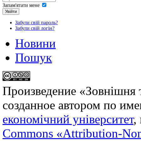
Запам'ятати мене
Увійти
Забули свій пароль?
Забули свій логін?
Новини
Пошук
Произведение «
Зовнішня т
созданное автором по им
економічний університет
,
Commons «Attribution-No