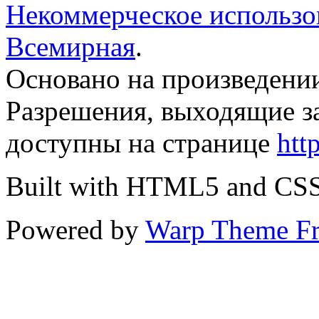
Некоммерческое использов
Всемирная
.
Основано на произведени
Разрешения, выходящие з
доступны на странице
htt
Built with HTML5 and CS
Powered by
Warp Theme F