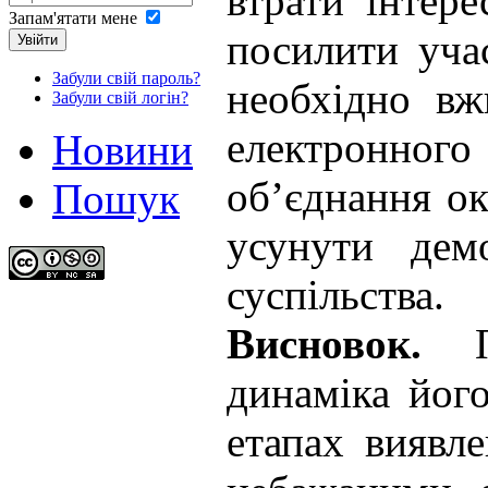
втрати інтер
Запам'ятати мене
посилити уча
Увійти
Забули свій пароль?
необхідно вж
Забули свій логін?
електронного
Новини
об’єднання ок
Пошук
усунути дем
суспільства.
Висновок.
динаміка його
етапах виявл