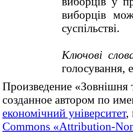
виборців у п
виборців мож
суспільстві.
Ключові слов
голосування, 
Произведение «
Зовнішня т
созданное автором по им
економічний університет
,
Commons «Attribution-No