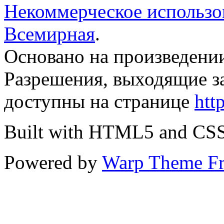
Некоммерческое использов
Всемирная
.
Основано на произведени
Разрешения, выходящие з
доступны на странице
htt
Built with HTML5 and CS
Powered by
Warp Theme F