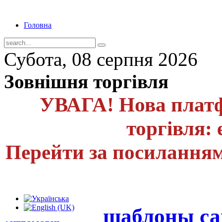
Головна
Субота, 08 серпня 2026
Зовнішня торгівля
УВАГА! Нова платф
торгівля: 
Перейти за посиланням
шаблоны са