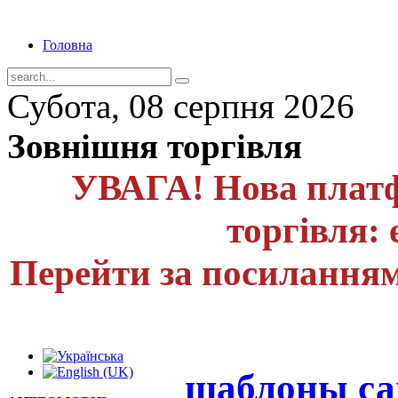
Головна
Субота, 08 серпня 2026
Зовнішня торгівля
УВАГА! Нова платф
торгівля: 
Перейти за посиланням
шаблоны са