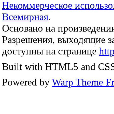
Некоммерческое использов
Всемирная
.
Основано на произведени
Разрешения, выходящие з
доступны на странице
htt
Built with HTML5 and CS
Powered by
Warp Theme F