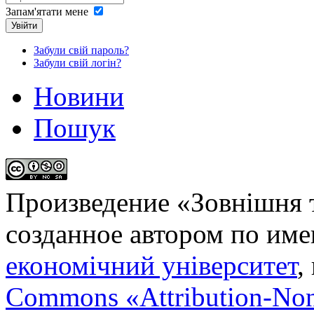
Запам'ятати мене
Увійти
Забули свій пароль?
Забули свій логін?
Новини
Пошук
Произведение «
Зовнішня т
созданное автором по им
економічний університет
,
Commons «Attribution-No