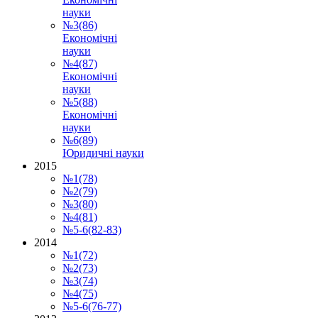
науки
№3(86)
Економічні
науки
№4(87)
Економічні
науки
№5(88)
Економічні
науки
№6(89)
Юридичні науки
2015
№1(78)
№2(79)
№3(80)
№4(81)
№5-6(82-83)
2014
№1(72)
№2(73)
№3(74)
№4(75)
№5-6(76-77)