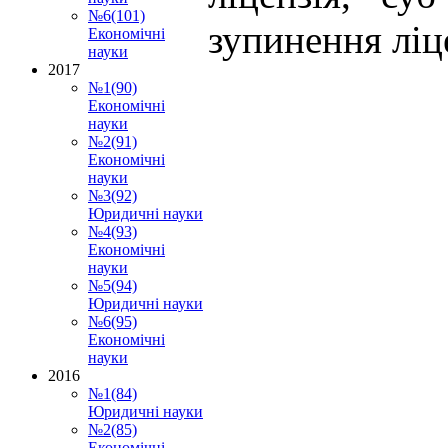
№6(101)
зупинення ліц
Економічні
науки
2017
№1(90)
Економічні
науки
№2(91)
Економічні
науки
№3(92)
Юридичні науки
№4(93)
Економічні
науки
№5(94)
Юридичні науки
№6(95)
Економічні
науки
2016
№1(84)
Юридичні науки
№2(85)
Економічні