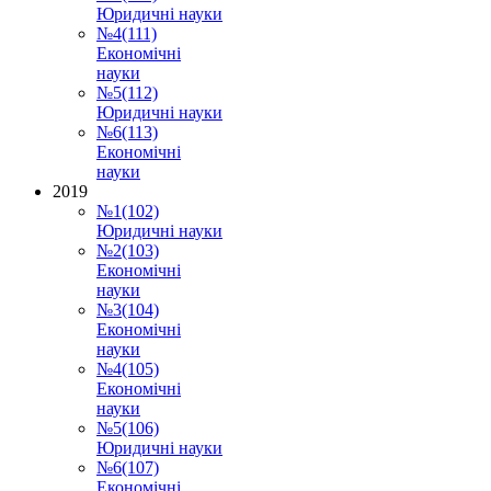
Юридичні науки
№4(111)
Економічні
науки
№5(112)
Юридичні науки
№6(113)
Економічні
науки
2019
№1(102)
Юридичні науки
№2(103)
Економічні
науки
№3(104)
Економічні
науки
№4(105)
Економічні
науки
№5(106)
Юридичні науки
№6(107)
Економічні