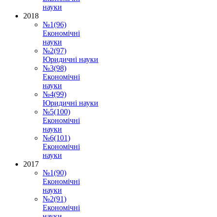
науки
2018
№1(96)
Економічні
науки
№2(97)
Юридичні науки
№3(98)
Економічні
науки
№4(99)
Юридичні науки
№5(100)
Економічні
науки
№6(101)
Економічні
науки
2017
№1(90)
Економічні
науки
№2(91)
Економічні
науки