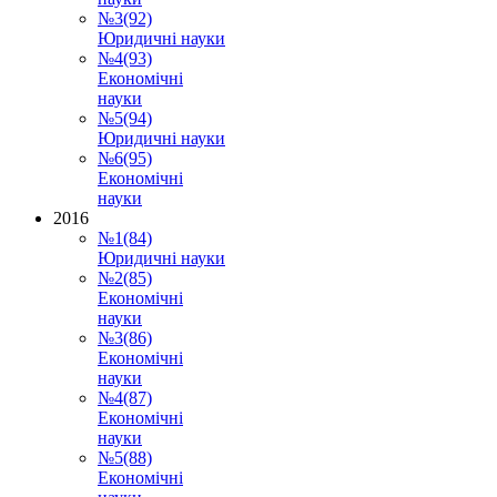
№3(92)
Юридичні науки
№4(93)
Економічні
науки
№5(94)
Юридичні науки
№6(95)
Економічні
науки
2016
№1(84)
Юридичні науки
№2(85)
Економічні
науки
№3(86)
Економічні
науки
№4(87)
Економічні
науки
№5(88)
Економічні