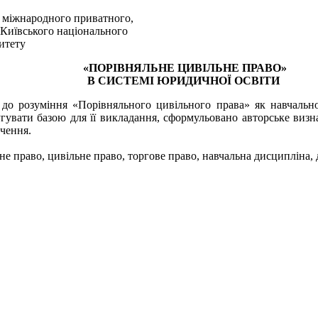
и міжнародного приватного,
 Київського національного
ситету
«ПОРІВНЯЛЬНЕ ЦИВІЛЬНЕ ПРАВО»
В СИСТЕМІ ЮРИДИЧНОЇ ОСВІТИ
 до розуміння «Порівняльного цивільного права» як навчально
гувати базою для її викладання, сформульовано авторське визн
вчення.
не право, цивільне право, торгове право, навчальна дисципліна,