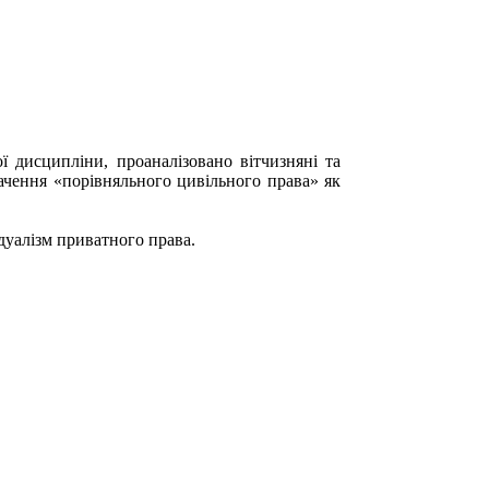
ї дисципліни, проаналізовано вітчизняні та
ачення «порівняльного цивільного права» як
 дуалізм приватного права.