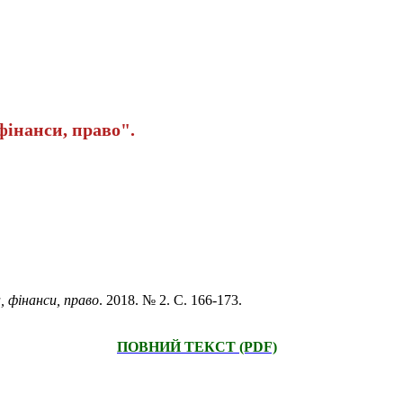
інанси, право".
, фінанси, право
. 2018. № 2. С. 166-173.
ПОВНИЙ ТЕКСТ (PDF)