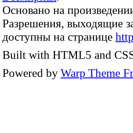
Основано на произведени
Разрешения, выходящие з
доступны на странице
htt
Built with HTML5 and CS
Powered by
Warp Theme F