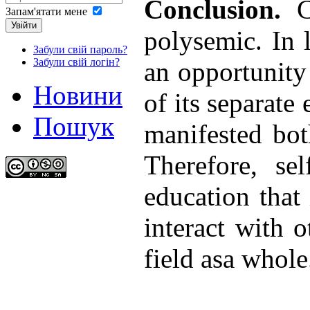
Conclusion
.
C
Запам'ятати мене
Увійти
polysemic. In 
Забули свій пароль?
Забули свій логін?
an opportunity 
Новини
of its separate
Пошук
manifested bot
Therefore, se
education that 
interact with 
field asa whole