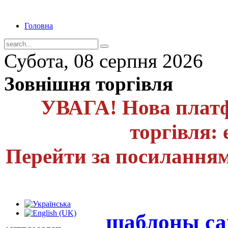
Головна
Субота, 08 серпня 2026
Зовнішня торгівля
УВАГА! Нова платф
торгівля: 
Перейти за посиланням
шаблоны са