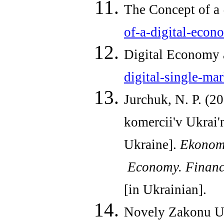
The Concept of a
of-a-digital-econ
Digital Economy 
digital-single-mar
Jurchuk, N. P. (2
komercii'v Ukrai'
Ukraine].
Ekonomi
Economy
.
Financ
[in Ukrainian].
Novely Zakonu Uk