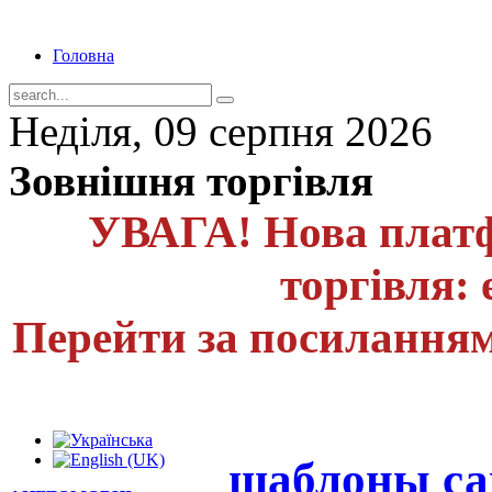
Головна
Неділя, 09 серпня 2026
Зовнішня торгівля
УВАГА! Нова платф
торгівля: 
Перейти за посиланням
шаблоны са