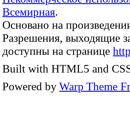
Всемирная
.
Основано на произведени
Разрешения, выходящие з
доступны на странице
htt
Built with HTML5 and CS
Powered by
Warp Theme F