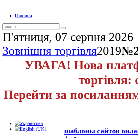
Головна
П'ятниця, 07 серпня 2026
Зовнішня торгівля
2019
№2
УВАГА! Нова платф
торгівля: 
Перейти за посиланням
шаблоны сайтов онл