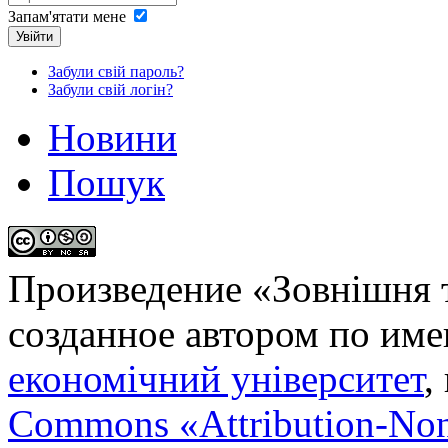
Запам'ятати мене
Увійти
Забули свій пароль?
Забули свій логін?
Новини
Пошук
Произведение «
Зовнішня т
созданное автором по им
економічний університет
,
Commons «Attribution-No