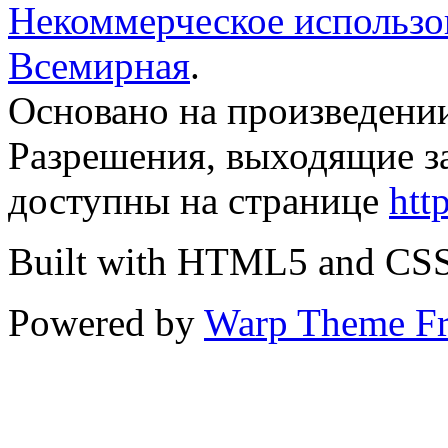
Некоммерческое использов
Всемирная
.
Основано на произведени
Разрешения, выходящие з
доступны на странице
htt
Built with HTML5 and CS
Powered by
Warp Theme F