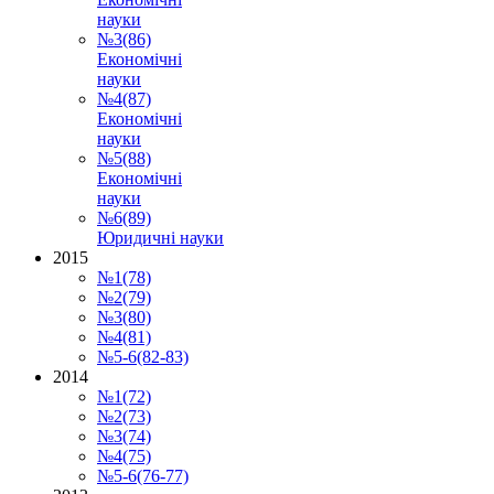
науки
№3(86)
Економічні
науки
№4(87)
Економічні
науки
№5(88)
Економічні
науки
№6(89)
Юридичні науки
2015
№1(78)
№2(79)
№3(80)
№4(81)
№5-6(82-83)
2014
№1(72)
№2(73)
№3(74)
№4(75)
№5-6(76-77)