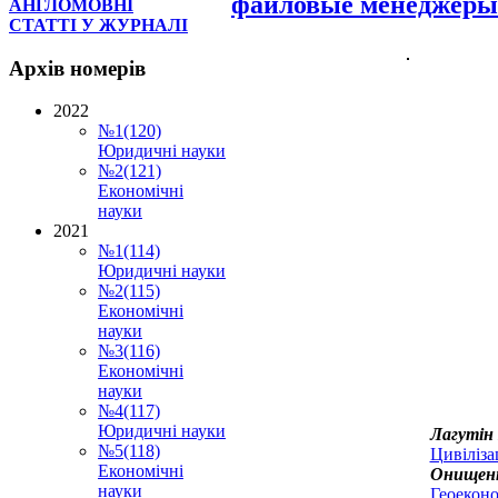
файловые менеджеры
АНГЛОМОВНІ
СТАТТІ У ЖУРНАЛІ
Архів
номерів
2022
№1(120)
Юридичні науки
№2(121)
Економічні
науки
2021
№1(114)
Юридичні науки
№2(115)
Економічні
науки
№3(116)
Економічні
науки
№4(117)
Юридичні науки
Лагутін 
№5(118)
Цивіліза
Економічні
Онищенк
науки
Геоеконо