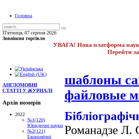
Головна
П'ятниця, 07 серпня 2026
Зовнішня торгівля
УВАГА! Нова платформа науко
Перейти з
шаблоны са
АНГЛОМОВНІ
файловые м
СТАТТІ У ЖУРНАЛІ
Архів
номерів
Бібліографіч
2022
№1(120)
Юридичні науки
Романадзе Л.
№2(121)
Економічні