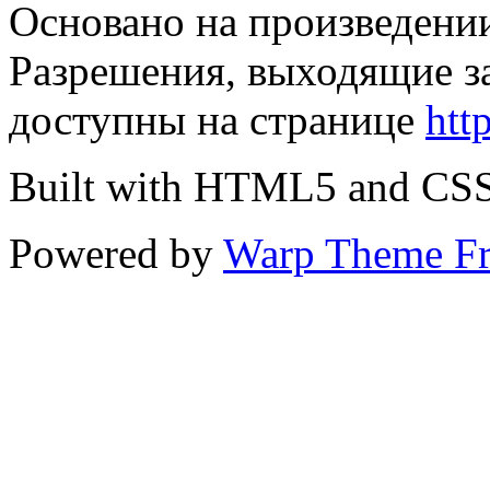
Основано на произведени
Разрешения, выходящие з
доступны на странице
htt
Built with HTML5 and CS
Powered by
Warp Theme F