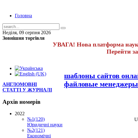
Головна
Неділя, 09 серпня 2026
Зовнішня торгівля
УВАГА! Нова платформа науко
Перейти з
шаблоны сайтов онл
файловые менеджеры
АНГЛОМОВНІ
СТАТТІ У ЖУРНАЛІ
Архів
номерів
2022
№1(120)
U
Юридичні науки
№2(121)
Економічні