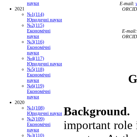
науки
E‐mail:
2021
ORCID:
№1(114)
Юридичні науки
№2(115)
Економічні
E‐mail
науки
ORCID:
№3(116)
Економічні
науки
№4(117)
Юридичні науки
№5(118)
G
Економічні
науки
№6(119)
Економічні
науки
2020
Background
№1(108)
Юридичні науки
№2(109)
important role
Економічні
науки
№3(110)