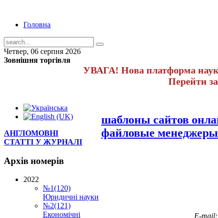
Головна
Четвер, 06 серпня 2026
Зовнішня торгівля
УВАГА! Нова платформа науко
Перейти з
шаблоны сайтов онл
файловые менеджеры
АНГЛОМОВНІ
СТАТТІ У ЖУРНАЛІ
Архів
номерів
2022
№1(120)
Юридичні науки
№2(121)
Економічні
E-mail