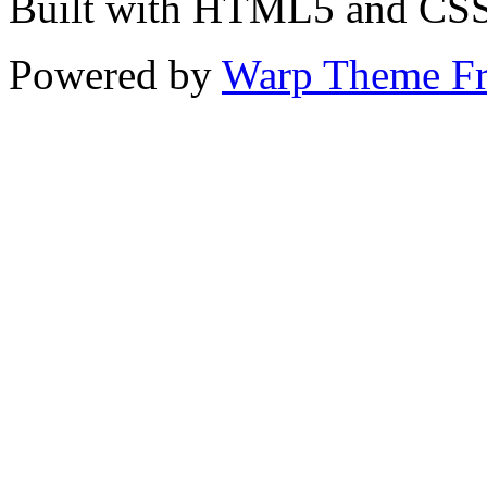
Built with HTML5 and CS
Powered by
Warp Theme F