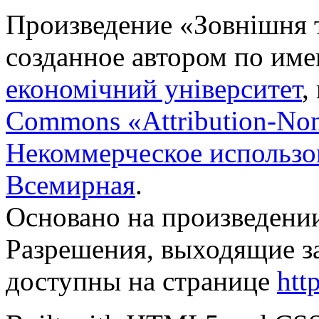
Произведение «
Зовнішня т
созданное автором по им
економічний університет
,
Commons «Attribution-No
Некоммерческое использов
Всемирная
.
Основано на произведени
Разрешения, выходящие з
доступны на странице
htt