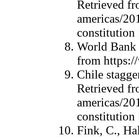
Retrieved f
americas/201
constitution 
World Bank 
from https:/
Chile stagge
Retrieved f
americas/201
constitution 
Fink, C., Ha