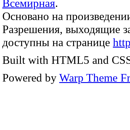
Всемирная
.
Основано на произведени
Разрешения, выходящие з
доступны на странице
htt
Built with HTML5 and CS
Powered by
Warp Theme F