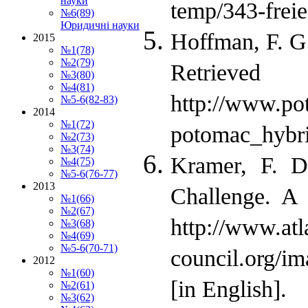
науки
temp/343-freier
№6(89)
Юридичні науки
Hoffman, F. G.
2015
№1(78)
№2(79)
Re
№3(80)
№4(81)
http://www.pot
№5-6(82-83)
2014
№1(72)
potomac_hybri
№2(73)
№3(74)
Kramer, F. D
№4(75)
№5-6(76-77)
2013
Challenge. A
№1(66)
№2(67)
http://www.atl
№3(68)
№4(69)
№5-6(70-71)
council.org/i
2012
№1(60)
[in English].
№2(61)
№3(62)