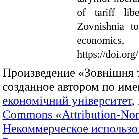
of tariff lib
Zovnishnia to
economics
https://doi.or
Произведение «
Зовнішня т
созданное автором по им
економічний університет
,
Commons «Attribution-No
Некоммерческое использов