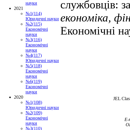
службовців: з
науки
2021
№1(114)
економіка, фі
Юридичні науки
№2(115)
Економічні на
Економічні
науки
№3(116)
Економічні
науки
№4(117)
Юридичні науки
№5(118)
Економічні
науки
№6(119)
Економічні
науки
2020
JEL Clas
№1(108)
Юридичні науки
№2(109)
Економічні
E
-
науки
O
№3(110)