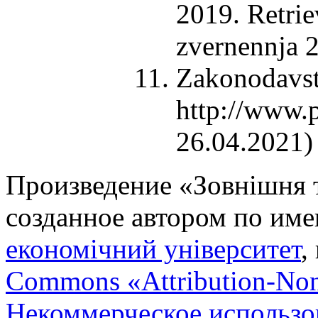
2019. Retrie
zvernennja 2
Zakonodavstv
http://www.p
26.04.2021) 
Произведение «
Зовнішня т
созданное автором по им
економічний університет
,
Commons «Attribution-No
Некоммерческое использов