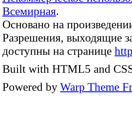
Всемирная
.
Основано на произведени
Разрешения, выходящие з
доступны на странице
htt
Built with HTML5 and CS
Powered by
Warp Theme F