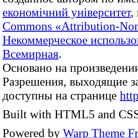
економічний університет
,
Commons «Attribution-No
Некоммерческое использов
Всемирная
.
Основано на произведени
Разрешения, выходящие з
доступны на странице
htt
Built with HTML5 and CS
Powered by
Warp Theme F