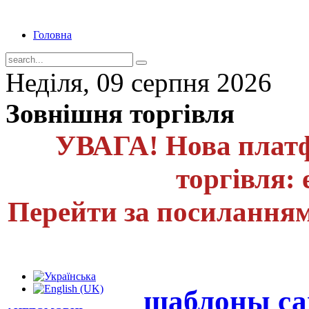
Головна
Неділя, 09 серпня 2026
Зовнішня торгівля
УВАГА! Нова платф
торгівля: 
Перейти за посиланням
шаблоны са