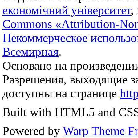
економічний університет
,
Commons «Attribution-No
Некоммерческое использов
Всемирная
.
Основано на произведени
Разрешения, выходящие з
доступны на странице
htt
Built with HTML5 and CS
Powered by
Warp Theme F