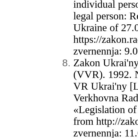
individual pers
legal person: R
Ukraine of 27.
https://zakon.
zvernennja: 9.0
Zakon Ukrai'ny
(VVR). 1992. 
VR Ukrai'ny [L
Verkhovna Rada
«Legislation o
from http://za
zvernennja: 11.