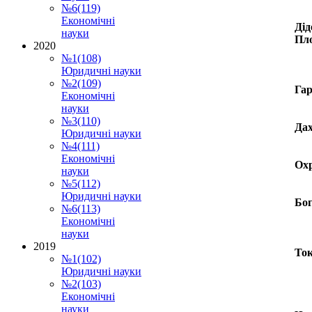
№6(119)
Економічні
Дід
науки
Пло
2020
№1(108)
Юридичні науки
№2(109)
Гар
Економічні
науки
№3(110)
Дах
Юридичні науки
№4(111)
Економічні
Охр
науки
№5(112)
Юридичні науки
Бог
№6(113)
Економічні
науки
2019
Ток
№1(102)
Юридичні науки
№2(103)
Економічні
науки