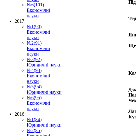
Під
№6(101)
Економічні
науки
Тер
2017
№1(90)
Економічні
Янк
науки
№2(91)
Щер
Економічні
науки
№3(92)
Юридичні науки
№4(93)
Кал
Економічні
науки
№5(94)
Дзь
Юридичні науки
Пан
№6(95)
Чем
Економічні
науки
Лап
2016
Куз
№1(84)
Юридичні науки
№2(85)
Економічні