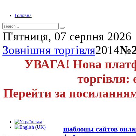
Головна
П'ятниця, 07 серпня 2026
Зовнішня торгівля
2014
№2
УВАГА! Нова платф
торгівля: 
Перейти за посиланням
шаблоны сайтов онл