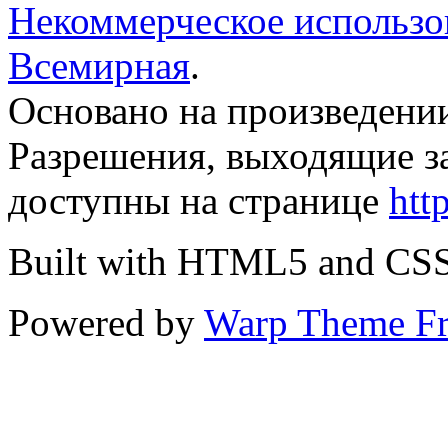
Некоммерческое использов
Всемирная
.
Основано на произведени
Разрешения, выходящие з
доступны на странице
htt
Built with HTML5 and CS
Powered by
Warp Theme F