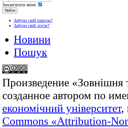
Запам'ятати мене
Увійти
Забули свій пароль?
Забули свій логін?
Новини
Пошук
Произведение «
Зовнішня т
созданное автором по им
економічний університет
,
Commons «Attribution-No