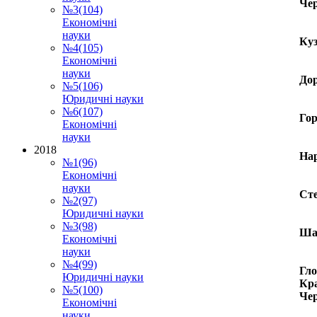
Чер
№3(104)
Економічні
науки
Куз
№4(105)
Економічні
науки
Дор
№5(106)
Юридичні науки
№6(107)
Гор
Економічні
науки
2018
Нар
№1(96)
Економічні
науки
Сте
№2(97)
Юридичні науки
№3(98)
Шап
Економічні
науки
№4(99)
Гло
Юридичні науки
Кра
№5(100)
Чер
Економічні
науки